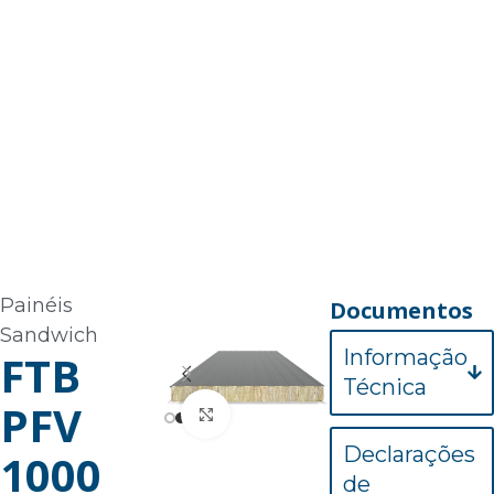
Painéis
Documentos
Sandwich
Informação
FTB
Técnica
PFV
Clique para aumentar
Declarações
1000
de