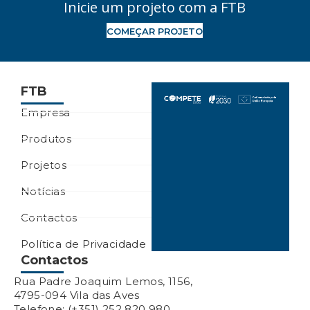
Inicie um projeto com a FTB
COMEÇAR PROJETO
FTB
Empresa
Produtos
Projetos
Notícias
Contactos
Política de Privacidade
Contactos
Rua Padre Joaquim Lemos, 1156,
4795-094 Vila das Aves
Telefone: (+351) 252 820 980