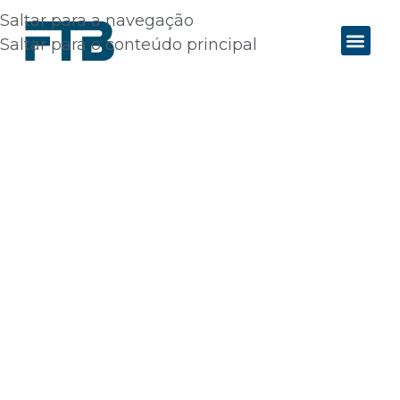
Saltar para a navegação
Saltar para o conteúdo principal
Painéis Sandwich