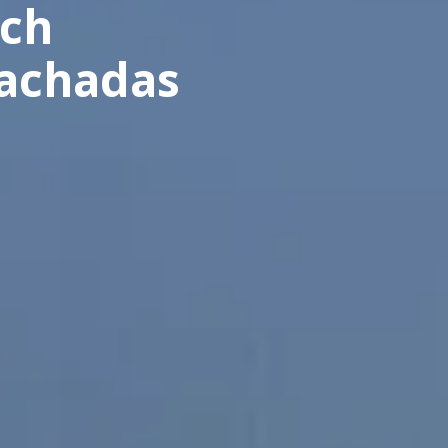
ich
Fachadas