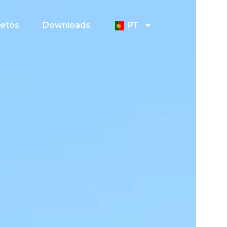
jetos
Downloads
PT