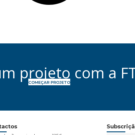
 um projeto com a F
COMEÇAR PROJETO
tactos
Subscriçã