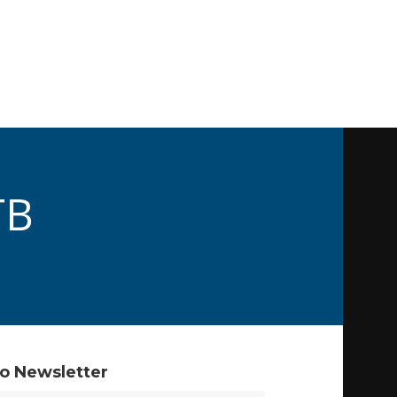
TB
o Newsletter