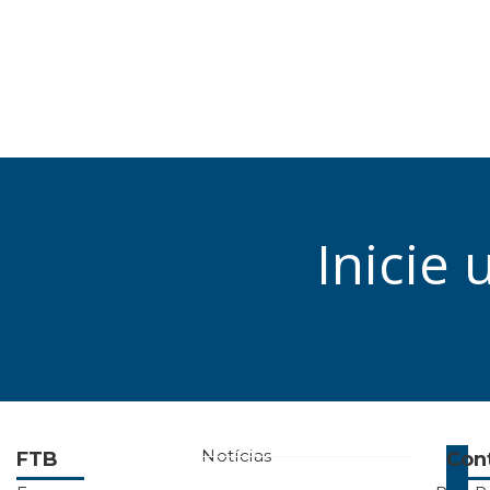
Inicie
Notícias
FTB
Con