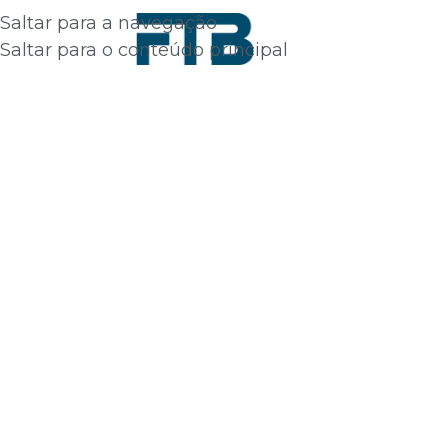
Saltar para a navegação
Saltar para o conteúdo principal
inéis Sandwich