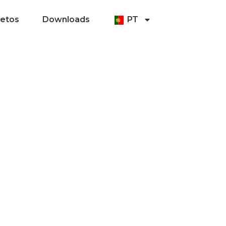
jetos
Downloads
PT