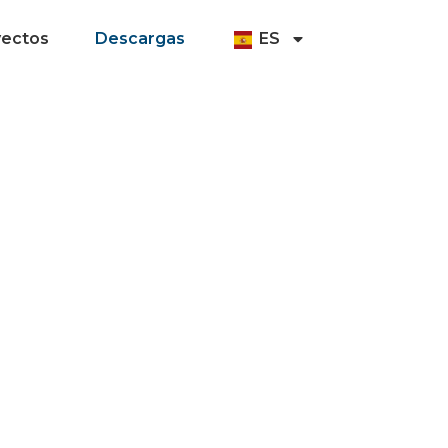
yectos
Descargas
ES