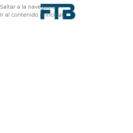
Saltar a la navegación
Ir al contenido principal
scargas