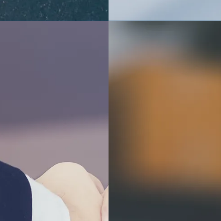
Detalles de la
Información
construcción
técnica