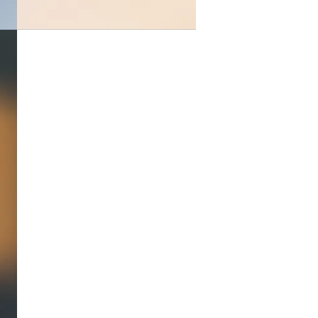
Otros
documentos