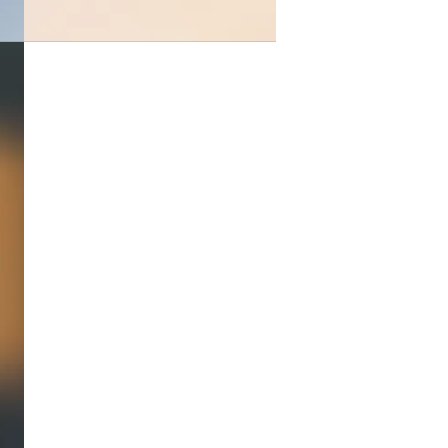
Autres
documents