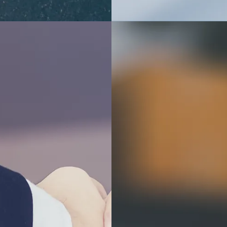
Détails de la
Informations
construction
techniques