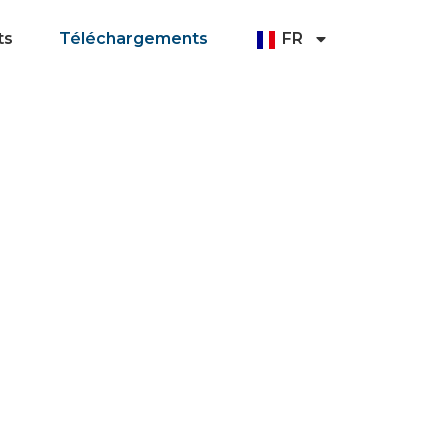
ts
Téléchargements
FR