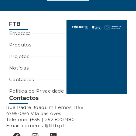
FTB
Empresa
Produtos
Projetos
Notícias
Contactos
Política de Privacidade
Contactos
Rua Padre Joaquim Lemos, 1156,
4795-094 Vila das Aves
Telefone: (+351) 252 820 980
Email: comercial@ftb.pt