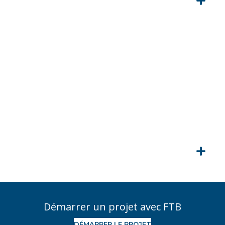
CRÊTE
Démarrer un projet avec FTB
DÉMARRER LE PROJET