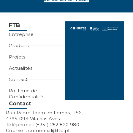
FTB
Entreprise
Produits
Projets
Actualités
Contact
Politique de
Confidentialité
Contact
Rua Padre Joaquim Lemos, 1156,
4795-094 Vila das Aves
Téléphone : (+351) 252 820 980
Courriel : comercial@ftb.pt