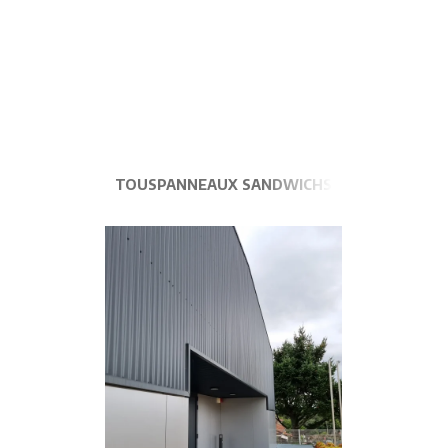
TOUS
PANNEAUX SANDWICHS