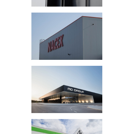
Panneaux sandwichs
Solinca Gondomar
Panneaux sandwichs
Nacex
Panneaux sandwichs