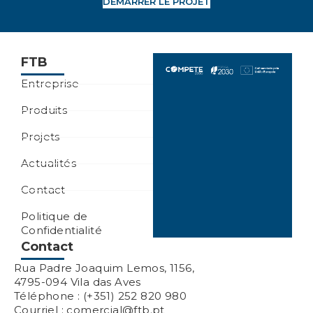
DÉMARRER LE PROJET
FTB
Entreprise
Produits
Projets
Actualités
Contact
Politique de
Confidentialité
Contact
Rua Padre Joaquim Lemos, 1156,
4795-094 Vila das Aves
Téléphone : (+351) 252 820 980
Courriel : comercial@ftb.pt